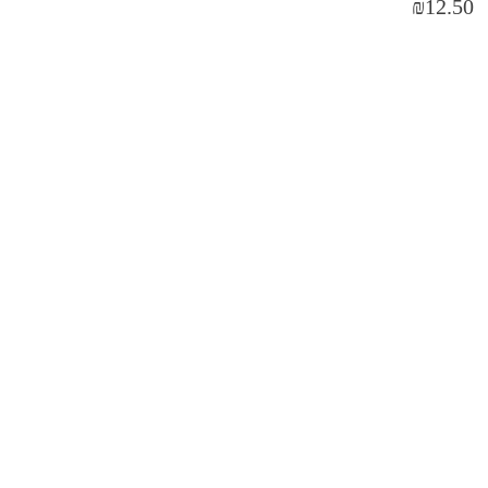
₪
12.50