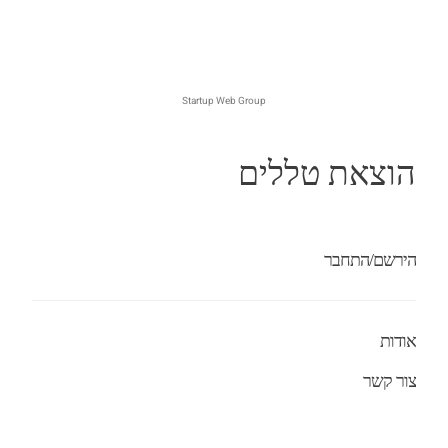
Startup Web Group
הוצאת טללים
הירשם/התחבר
אודות
צור קשר