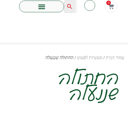
לתוכן
0
עמוד הבית
/
מעשיות לפעוט
/ החתולה שננעלה
החתולה
שננעלה