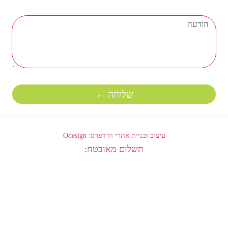
שליחה ←
עיצוב ובניית אתרי וורדפרס: Odesign
תשלום מאובטח: