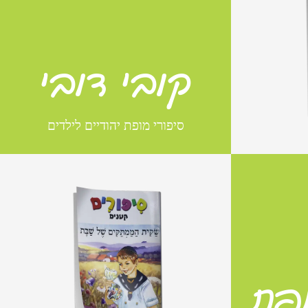
עוט
קובי דובי
סיפורי מופת יהודיים לילדים
לחץ כאן
סיפורים קטנים
ופת