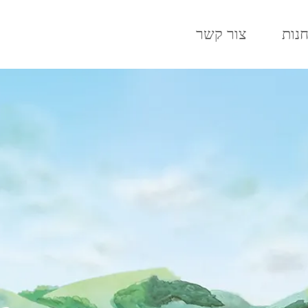
נות
צור קשר