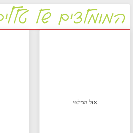
המומלצים של טללים