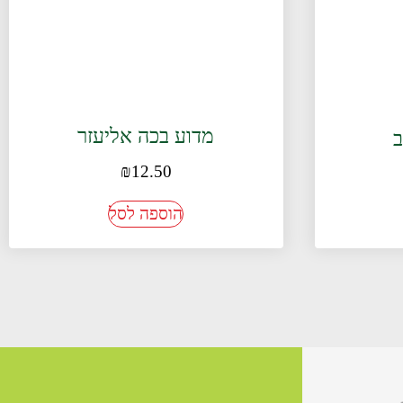
מדוע בכה אליעזר
ב
₪
12.50
הוספה לסל