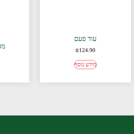
עוד פעם
מה 
₪
124.90
מידע נוסף