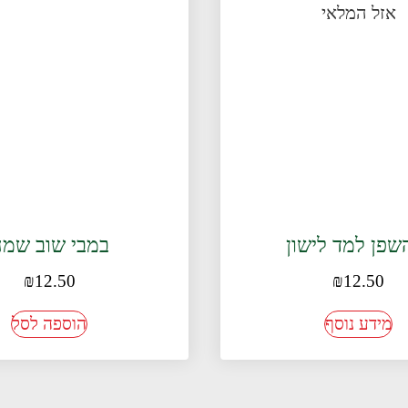
השפן למד לישון
במבי שוב שמ
₪
12.50
₪
12.50
מידע נוסף
הוספה לסל