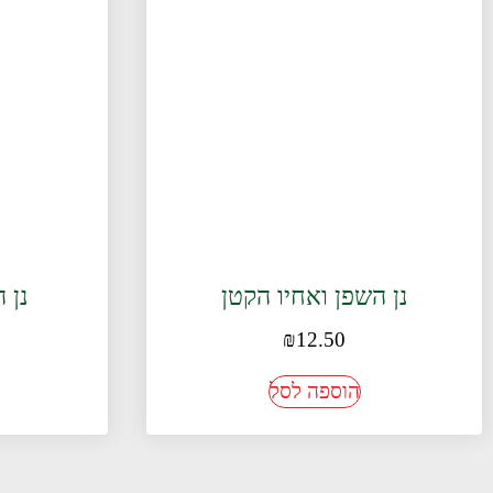
נן השפן ואחיו הקטן
נן 
₪
12.50
הוספה לסל