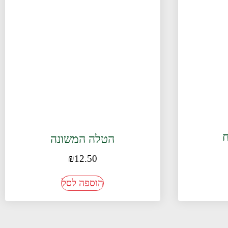
ח
הטלה המשונה
₪
12.50
הוספה לסל