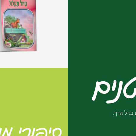
לחץ כאן
מעשיות לפ
נים
בגיל הרך.
סיפורי מ