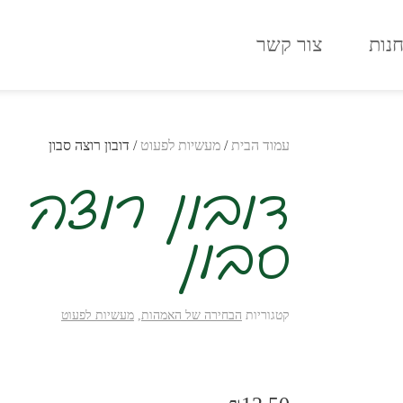
נות
צור קשר
עמוד הבית
/
מעשיות לפעוט
/ דובון רוצה סבון
דובון רוצה
סבון
קטגוריות
הבחירה של האמהות
,
מעשיות לפעוט