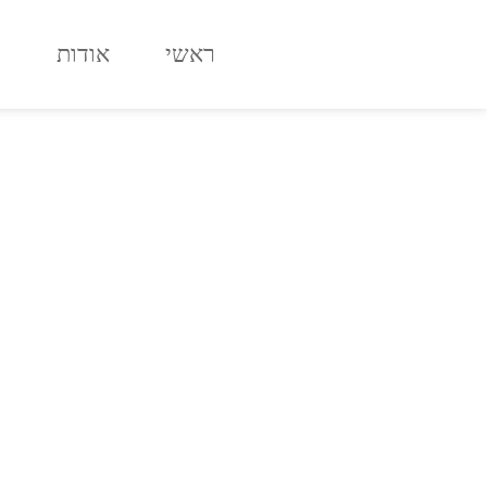
לתוכן
ראשי
אודות
ח