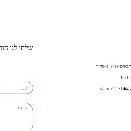
שלחו לנו הו
1/1, אשדוד
sfarim111714@