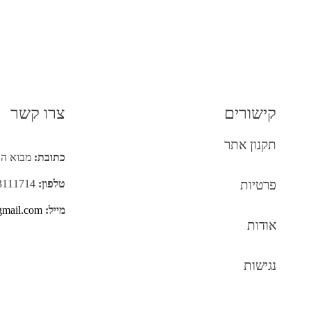
קישורים
צרו קשר
תקנון אתר
כתובת:
מבוא התנאים 9
פרטיות
טלפון:
053-3111714
מייל:
gmail.com
אודות
נגישות