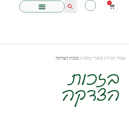
לתוכן
0
עמוד הבית
/
סיפורי מופת
/ בזכות הצדקה
בזכות
הצדקה