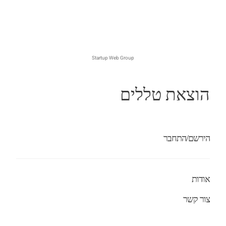
Startup Web Group
הוצאת טללים
הירשם/התחבר
אודות
צור קשר