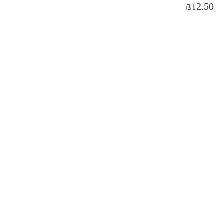
₪
12.50