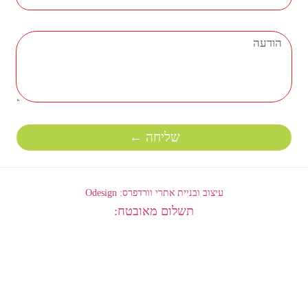
שליחה ←
עיצוב ובניית אתרי וורדפרס: Odesign
תשלום מאובטח: