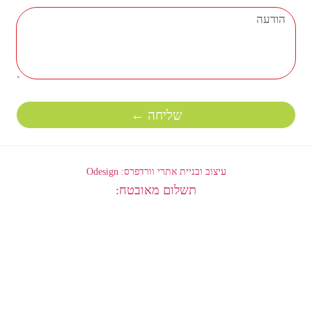
שליחה ←
עיצוב ובניית אתרי וורדפרס: Odesign
תשלום מאובטח: