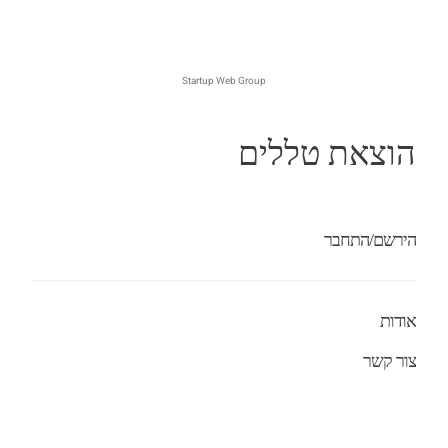
Startup Web Group
הוצאת טללים
הירשם/התחבר
אודות
צור קשר