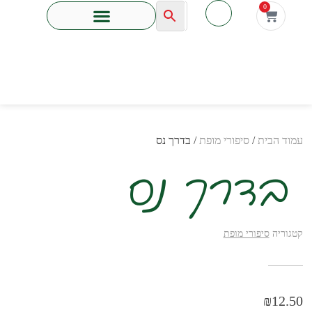
לתוכן
0
עמוד הבית
/
סיפורי מופת
/ בדרך נס
בדרך נס
קטגוריה
סיפורי מופת
₪
12.50