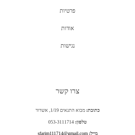
פרטיות
אודות
נגישות
צרו קשר
כתובת:
מבוא התנאים 1/19, אשדוד
טלפון:
053-3111714
מייל:
sfarim111714@gmail.com