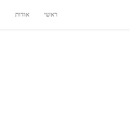
לתוכן
ראשי
אודות
ח