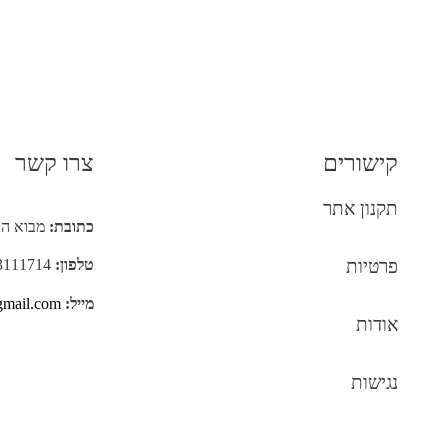
קישורים
צרו קשר
תקנון אתר
כתובת:
מבוא התנאים 9
פרטיות
טלפון:
053-3111714
מייל:
gmail.com
אודות
נגישות