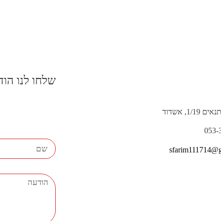
שלחו לנו הו
1/1, אשדוד
sfarim111714@