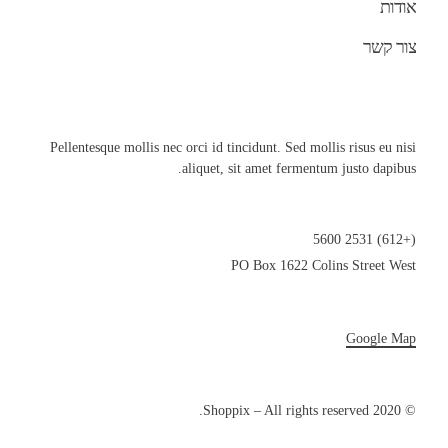
אודות
צור קשר
Pellentesque mollis nec orci id tincidunt. Sed mollis risus eu nisi
aliquet, sit amet fermentum justo dapibus.
(+612) 2531 5600
PO Box 1622 Colins Street West
Google Map
© 2020 Shoppix – All rights reserved.