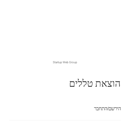
Startup Web Group
הוצאת טללים
הירשם/התחבר