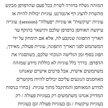
המזהה נשלח בחזרה לשרת בכל פעם שהדפדפן מבקש
מהשרת להציג דף אינטרנט. עוגיות יכולות להיות או
עוגיות “עיקשות” או עוגיות “פעולה” (session): עוגייה
עיקשת תאוחסן בדפדפן שלכם ותישאר בתוקף עד
תאריך התפוגה שנקבע לה, אלא אם תימחק על ידי
המשתמש לפני תאריך התפוגה; עוגיית פעולה, מאידך,
תפוג בסוף זמן הגלישה הנוכחי שלכם, כשתסגרו את
הדפדפן. בדרך כלל עוגיות לא כוללות מידע שמזהה
משתמשים אישית, אבל פרטים אישיים שאנחנו
מאחסנים הנוגעים עליכם יכולים להיות מקושרים
למידע המאוחסן והמתקבל מתוך עוגיות. {בחרו בניסוח
המדויק אנחנו משתמשים רק בעוגיות פעולה / רק
בעוגיות עיקשות / גם בעוגיות פעולה וגם בעוגיות