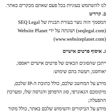
לנו להשתמש בעוגיות בכל פעם שאתם מבקרים באתר.
ב. קרדיט
המסמך הזה נוצר בעזרת תבנית של SEQ Legal
(seqlegal.com) ושונתה על ידי Website Planet
(www.websiteplanet.com)
ג. איסוף פרטים אישיים
ייתכן שהסוגים הבאים של פרטים אישיים ייאספו,
יאוחסנו, ויעשה בהם שימוש:
מידע על המחשב שלכם, כולל כתובת ה-IP שלכם,
מיקומכם הגאוגרפי, סוג הדפדפן והגרסה שלו, ומערכת
ההפעלה;
מידע על הביקורים והשימוש שלכם באתר, כולל מקור