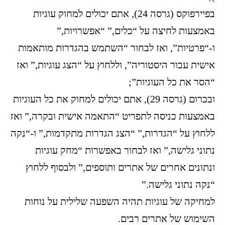
בפיירפוקס (גרסה 24), אתם יכולים למחוק עוגיות
באמצעות לחיצה על “כלים,” “אפשרויות,”
ו-“פרטיות”, ואז לבחור “השתמש בהגדרות מותאמות
אישית עבור היסטוריה”, וללחוץ על “הצג עוגיות,” ואז
“הסר את כל העוגיות”;
ובכרום (גרסה 29), אתם יכולים למחוק את כל העוגיות
באמצעות כניסה לתפריט “התאמה אישית ובקרה,” ואז
ללחוץ על “הגדרות,” “הצג הגדרות מתקדמות,” ו-“נקה
נתוני גלישה,” ואז לבחור באפשרות “מחק עוגיות
ונתונים אחרים של אתרים ותוספים,” ולבסוף ללחוץ
“נקה נתוני גלישה.”
למחיקה של עוגיות תהיה השפעה שלילית על נוחות
השימוש של אתרים רבים.