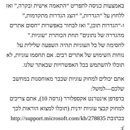
באמצעות כניסה לתפריט “התאמה אישית ובקרה,” ואז
ללחוץ על “הגדרות,” “הצג הגדרות מתקדמות,”
ו-“הגדרות תוכן,” ואז לבחור באפשרות “חסום אתרים
מהגדרה של נתונים” תחת הכותרת “עוגיות.”
לחסימה של כל העוגיות תהיה השפעה שלילית על
נוחות השימוש של אתרים רבים. אם תחסמו עוגיות, לא
תוכלו להשתמש בכל האפשרויות שבאתר שלנו.
אתם יכולים למחוק עוגיות שכבר מאוחסנות במחשב
שלכם—למשל:
בדפדפן אינטרנט אקספלורר (גרסה 10), אתם צריכים
למחוק קבצי עוגיות ידנית (תוכלו למצוא הוראות לכך
בכתובת http://support.microsoft.com/kb/278835
);